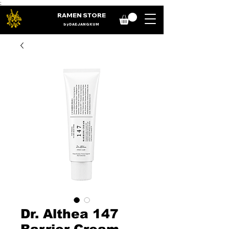
;
RAMEN STORE
by DAE JANG KUM
Dr. Althea 147